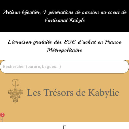
Skip
to
Artisan bijoutier, 4 générations de passion au coeur de
content
l'artisanat Kabyle
Livraison gratuite dès 89€ d'achat en France
Métropolitaine
Menu