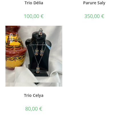
Trio Délia
Parure Saly
100,00
€
350,00
€
Vue rapide
Trio Celya
80,00
€