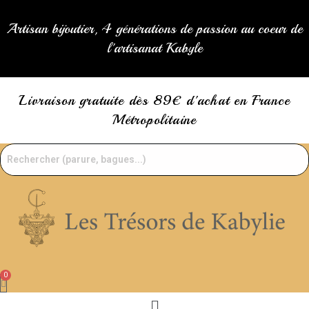
Skip
to
Artisan bijoutier, 4 générations de passion au coeur de
content
l'artisanat Kabyle
Livraison gratuite dès 89€ d'achat en France
Métropolitaine
Menu