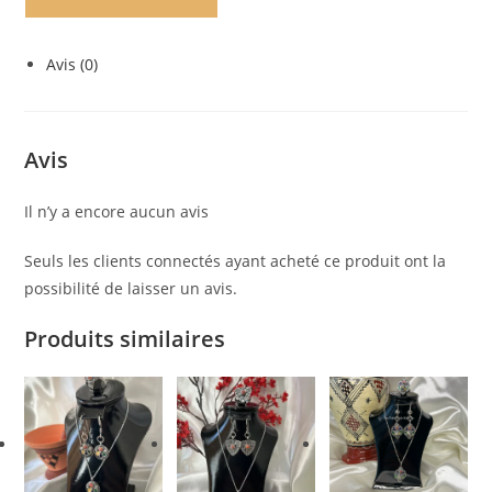
Hinda
Avis (0)
Avis
Il n’y a encore aucun avis
Seuls les clients connectés ayant acheté ce produit ont la
possibilité de laisser un avis.
Produits similaires