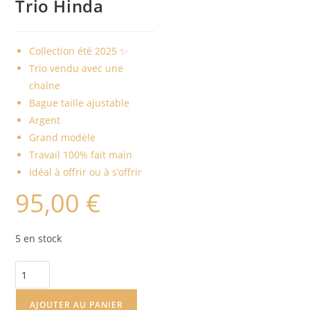
Trio Hinda
Collection été 2025 ✨
Trio vendu avec une
chaîne
Bague taille ajustable
Argent
Grand modèle
Travail 100% fait main
Idéal à offrir ou à s’offrir
95,00
€
5 en stock
quantité
de
Trio
AJOUTER AU PANIER