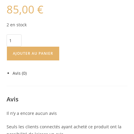
85,00
€
2 en stock
AJOUTER AU PANIER
Avis (0)
Avis
Il n’y a encore aucun avis
Seuls les clients connectés ayant acheté ce produit ont la