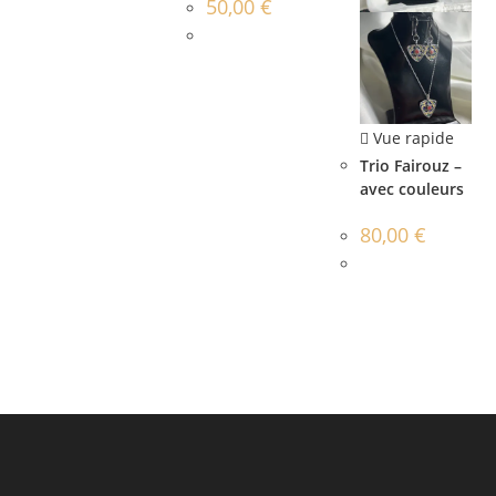
50,00
€
Vue rapide
Trio Fairouz –
avec couleurs
80,00
€