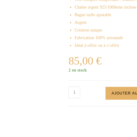
Chaîne argent 925/1000eme incluse
Bague taille ajustable
Argent
Création unique
Fabrication 100% artisanale
Idéal à offrir ou à s’offrir
85,00
€
2 en stock
AJOUTER AU