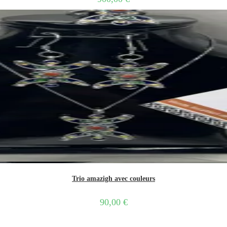
Trio amazigh avec couleurs
90,00
€