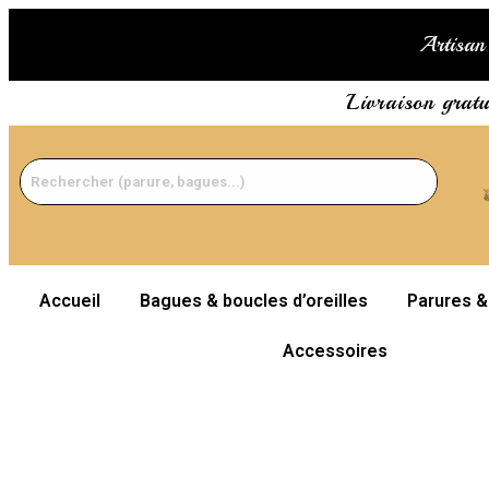
Artisan 
Livraison grat
Accueil
Bagues & boucles d’oreilles
Parures &
Accessoires