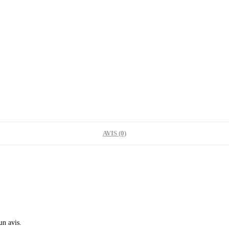
AVIS (0)
un avis.