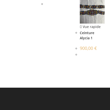
Vue rapide
Ceinture
Alycia 1
900,00
€