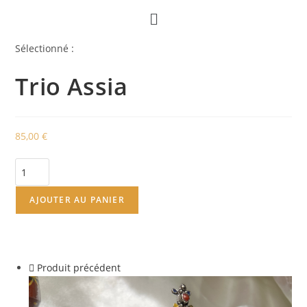
Sélectionné :
Trio Assia
85,00
€
AJOUTER AU PANIER
Produit précédent