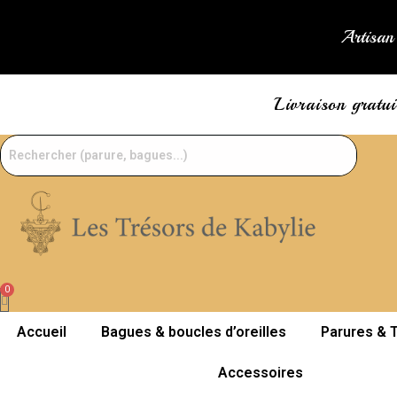
Skip
to
Artisan 
content
Livraison gratu
Accueil
Bagues & boucles d’oreilles
Parures & T
Accessoires