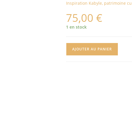
Inspiration Kabyle, patrimoine c
75,00
€
1 en stock
AJOUTER AU PANIER