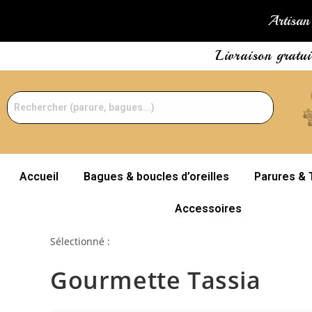
Artisan 
Livraison gratu
Accueil
Bagues & boucles d’oreilles
Parures & 
Accessoires
Sélectionné :
Gourmette Tassia