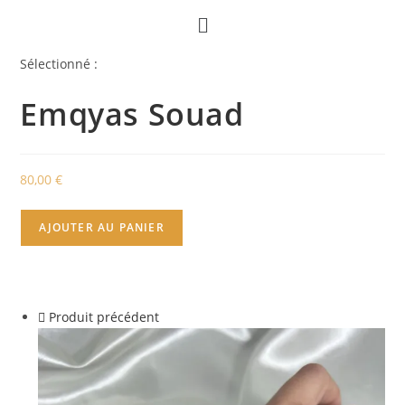
Sélectionné :
Emqyas Souad
80,00
€
AJOUTER AU PANIER
Produit précédent