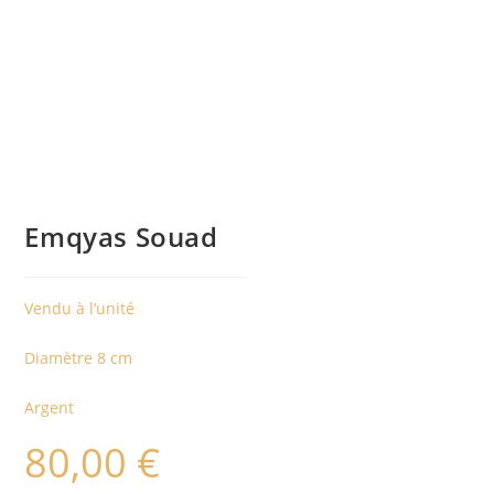
Emqyas Souad
Vendu à l’unité
Diamètre 8 cm
Argent
80,00
€