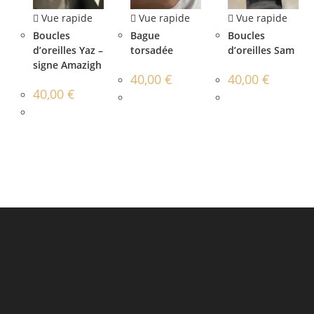
Vue rapide
Vue rapide
Vue rapide
Boucles
Bague
Boucles
d’oreilles Yaz –
torsadée
d’oreilles Sam
signe Amazigh
40,00
€
40,00
€
40,00
€