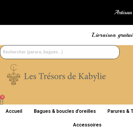
Skip
to
Artisan 
content
Livraison gratu
Accueil
Bagues & boucles d’oreilles
Parures & T
Accessoires