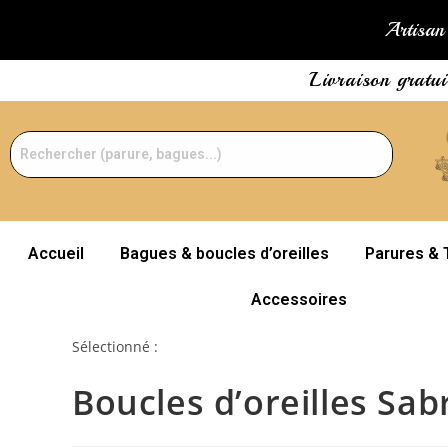
Artisan 
Livraison gratu
Accueil
Bagues & boucles d’oreilles
Parures & 
Accessoires
Sélectionné :
Boucles d’oreilles Sab