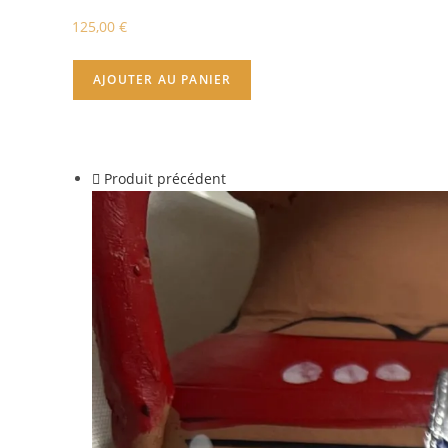
125,00
€
AJOUTER AU PANIER
Produit précédent