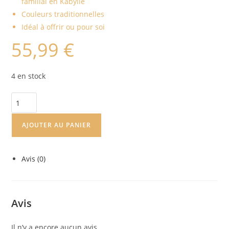
familial en Kabylie
Couleurs traditionnelles
Idéal à offrir ou pour soi
55,99
€
4 en stock
AJOUTER AU PANIER
Avis (0)
Avis
Il n’y a encore aucun avis