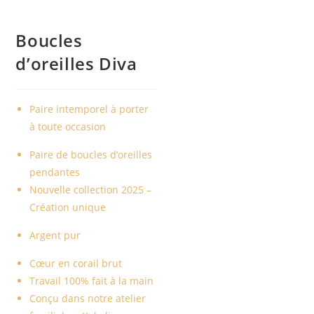
Boucles
d’oreilles Diva
Paire intemporel à porter
à toute occasion
Paire de boucles d’oreilles
pendantes
Nouvelle collection 2025 –
Création unique
Argent pur
Cœur en corail brut
Travail 100% fait à la main
Conçu dans notre atelier