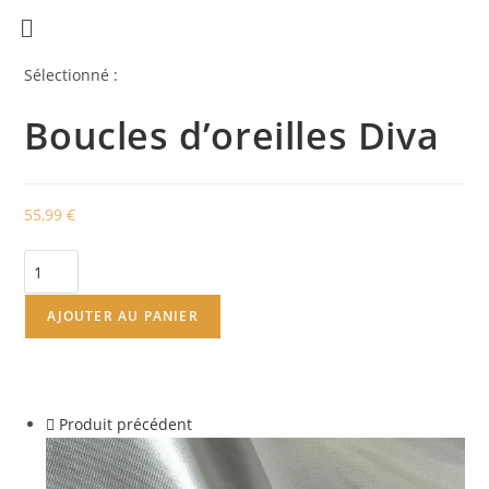
Sélectionné :
Boucles d’oreilles Diva
55,99
€
AJOUTER AU PANIER
Produit précédent