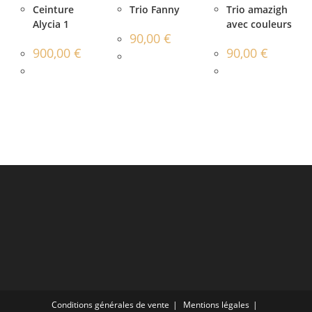
Ceinture
Trio Fanny
Trio amazigh
Alycia 1
avec couleurs
90,00
€
900,00
€
90,00
€
Conditions générales de vente
Mentions légales