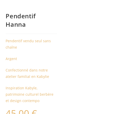
Pendentif
Hanna
Pendentif vendu seul sans
chaîne
Argent
Confectionné dans notre
atelier familial en Kabylie
Inspiration Kabyle,
patrimoine culturel berbère
et design contempo
45,00
€