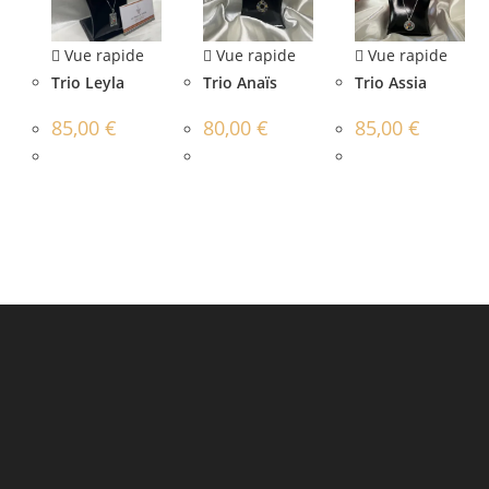
Vue rapide
Vue rapide
Vue rapide
Trio Leyla
Trio Anaïs
Trio Assia
85,00
€
80,00
€
85,00
€