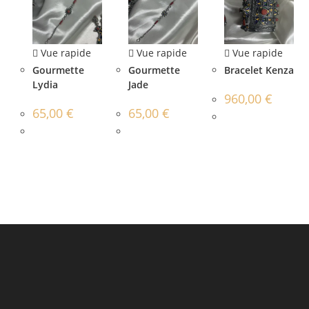
Vue rapide
Vue rapide
Vue rapide
Gourmette
Gourmette
Bracelet Kenza
Lydia
Jade
960,00
€
65,00
€
65,00
€