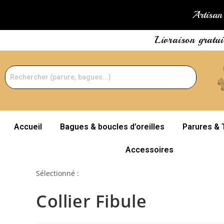
Artisan 
Livraison gratu
Accueil
Bagues & boucles d’oreilles
Parures & 
Accessoires
Sélectionné :
Collier Fibule