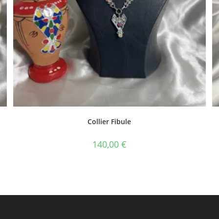
Collier Fibule
140,00
€