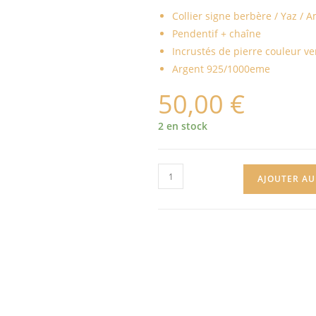
Collier signe berbère / Yaz / 
Pendentif + chaîne
Incrustés de pierre couleur ve
Argent 925/1000eme
50,00
€
2 en stock
AJOUTER AU