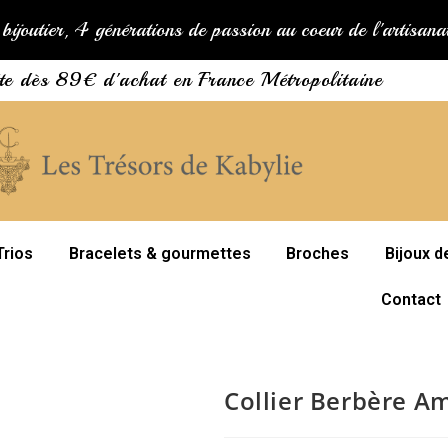
bijoutier, 4 générations de passion au coeur de l'artisan
ite dès 89€ d'achat en France Métropolitaine
Trios
Bracelets & gourmettes
Broches
Bijoux d
Contact
Collier Berbère Am