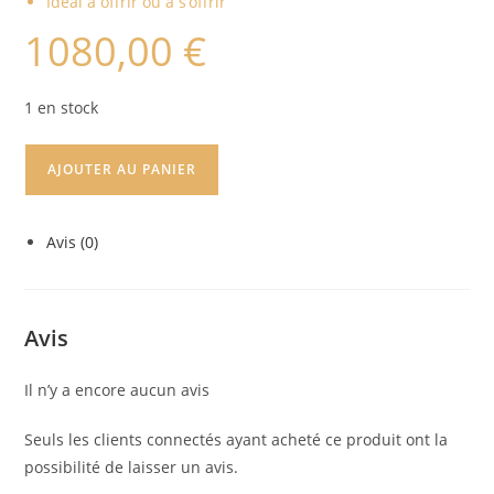
Idéal à offrir ou à s’offrir
1080,00
€
1 en stock
AJOUTER AU PANIER
Avis (0)
Avis
Il n’y a encore aucun avis
Seuls les clients connectés ayant acheté ce produit ont la
possibilité de laisser un avis.