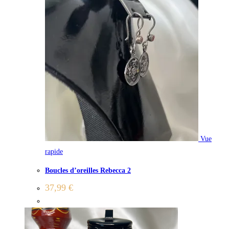
Vue
rapide
Boucles d’oreilles Rebecca 2
37,99
€